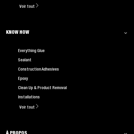
Voir tout
KNOW HOW
Everything Glue
Sealant
Construction Adhesives
Epoxy
Clean Up & Product Removal
Installations
Voir tout
À PROPOS