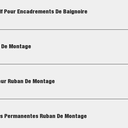
if Pour Encadrements De Baignoire
n De Montage
ieur Ruban De Montage
es Permanentes Ruban De Montage