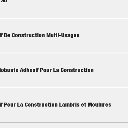
rab
if De Construction Multi-Usages
Robuste Adhesif Pour La Construction
if Pour La Construction Lambris et Moulures