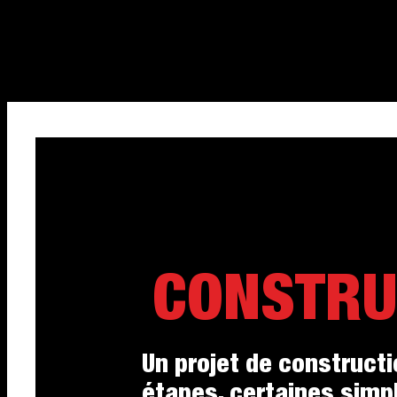
CONSTRU
Un projet de construc
étapes, certaines simpl