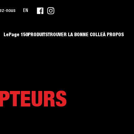
ez-nous
EN
LePage 150
PRODUITS
TROUVER LA BONNE COLLE
À PROPOS
PTEURS