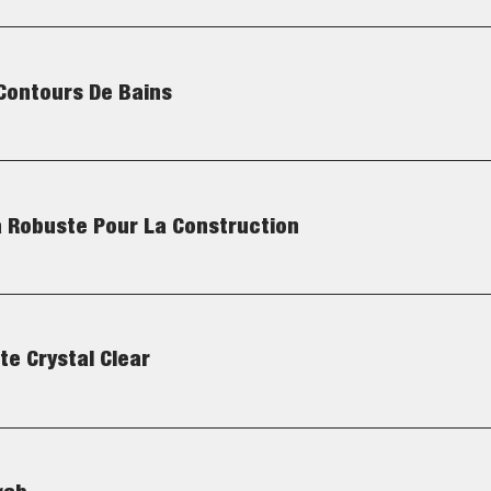
 Contours De Bains
a Robuste Pour La Construction
te Crystal Clear