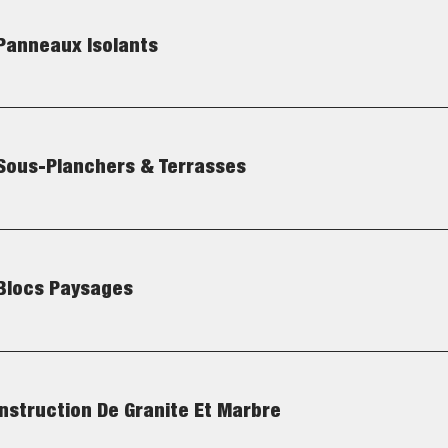
 Panneaux Isolants
 Sous-Planchers & Terrasses
 Blocs Paysages
nstruction De Granite Et Marbre