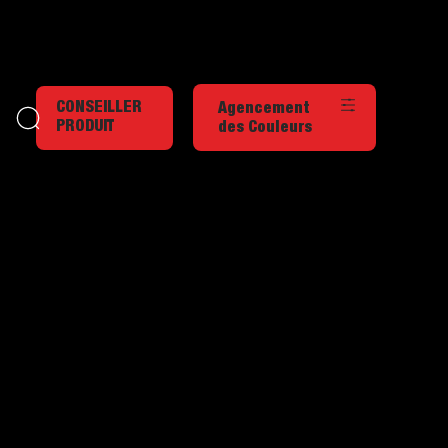
CONSEILLER
Agencement
PRODUIT
des Couleurs