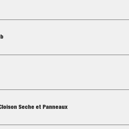
ab
 Cloison Seche et Panneaux