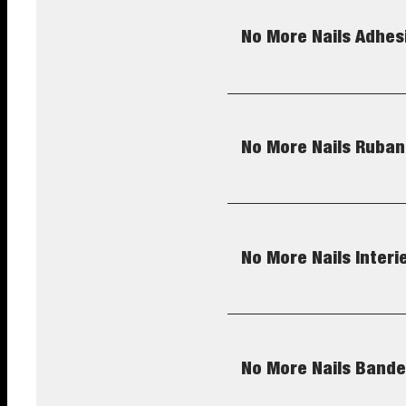
No More Nails Adhes
No More Nails Ruba
No More Nails Inter
No More Nails Band