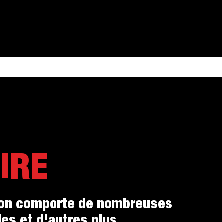
IRE
tion comporte de nombreuses
es et d'autres plus