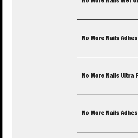
No More Nails Wet G
No More Nails Adhes
No More Nails Ultra 
No More Nails Adhes