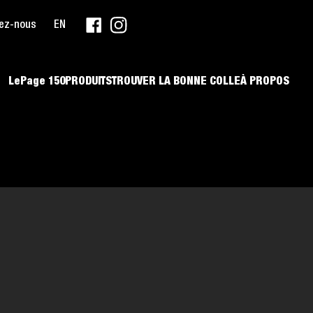
ez-nous
EN
LePage 150
PRODUITS
TROUVER LA BONNE COLLE
À PROPOS