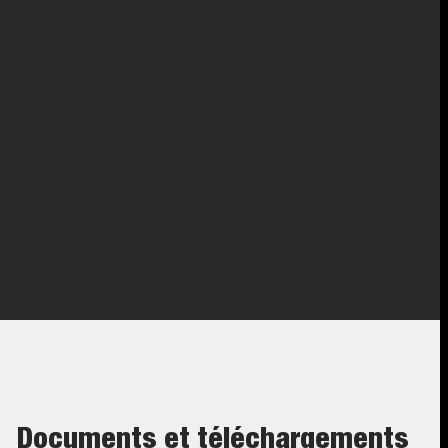
Cliquez sur l'image afin de l'agrandir.
Documents et téléchargements