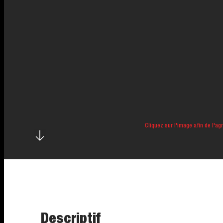
Cliquez sur l'image afin de l'agr
Descriptif