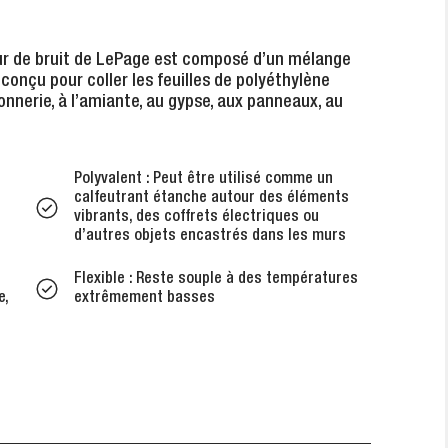
ur de bruit de LePage est composé d’un mélange
onçu pour coller les feuilles de polyéthylène
nnerie, à l’amiante, au gypse, aux panneaux, au
Polyvalent : Peut être utilisé comme un
calfeutrant étanche autour des éléments
vibrants, des coffrets électriques ou
d’autres objets encastrés dans les murs
-
Flexible : Reste souple à des températures
e,
extrêmement basses