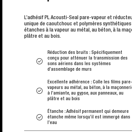
L’adhésif PL Acousti-Seal pare-vapeur et réducte
unique de caoutchouc et polymères synthétiques c
étanches à la vapeur au métal, au béton, à la maço
plâtre et au bois.
Réduction des bruits : Spécifiquement
conçu pour atténuer la transmission des
sons aériens dans les systèmes
d’assemblage de murs
Excellente adhérence : Colle les films pare
vapeurs au métal, au béton, à la maçonneri
à l’amiante, au gypse, aux panneaux, au
plâtre et au bois
Étanche : Adhésif permanent qui demeure
étanche même lorsqu’il est immergé dans
l’eau