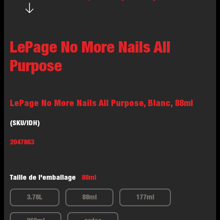
LePage No More Nails All
Purpose
LePage No More Nails All Purpose, Blanc, 88ml
(SKU/IDH)
2047863
Taille de l'emballage
88ml
3.78L
88ml
177ml